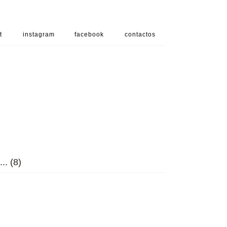
t
instagram
facebook
contactos
. (8)