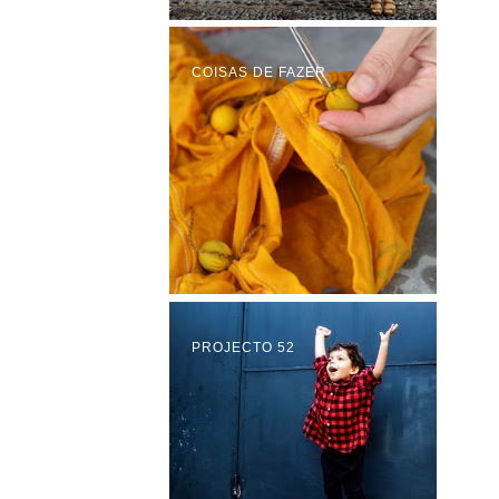
COISAS DE FAZER
PROJECTO 52