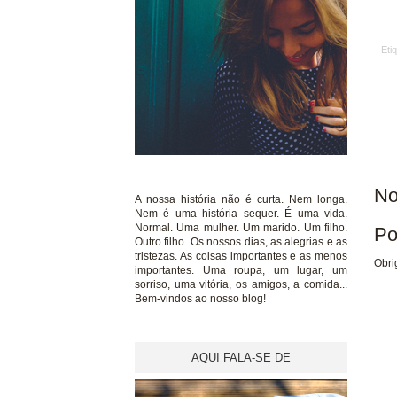
Eti
No
A nossa história não é curta. Nem longa.
Nem é uma história sequer. É uma vida.
Normal. Uma mulher. Um marido. Um filho.
Po
Outro filho. Os nossos dias, as alegrias e as
tristezas. As coisas importantes e as menos
Obri
importantes. Uma roupa, um lugar, um
sorriso, uma vitória, os amigos, a comida...
Bem-vindos ao nosso blog!
AQUI FALA-SE DE