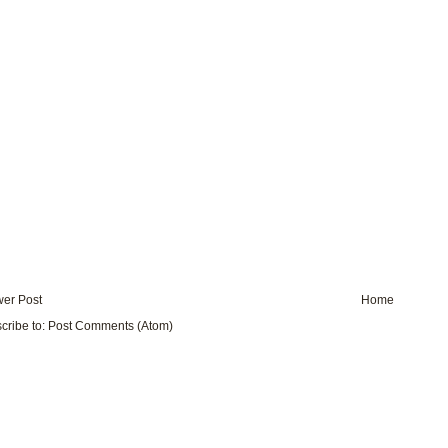
er Post
Home
cribe to:
Post Comments (Atom)