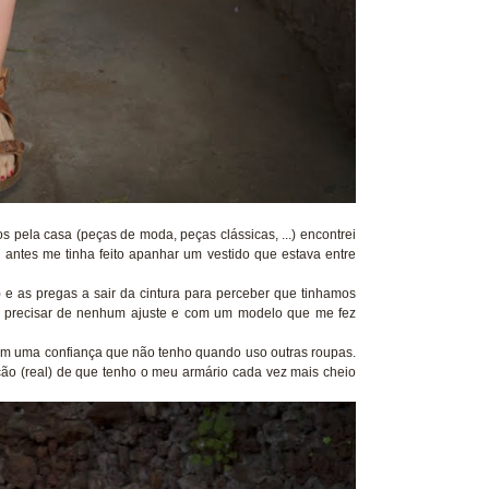
 pela casa (peças de moda, peças clássicas, ...) encontrei
s antes me tinha feito apanhar um vestido que estava entre
 e as pregas a sair da cintura para perceber que tinhamos
Sem precisar de nenhum ajuste e com um modelo que me fez
om uma confiança que não tenho quando uso outras roupas.
o (real) de que tenho o meu armário cada vez mais cheio