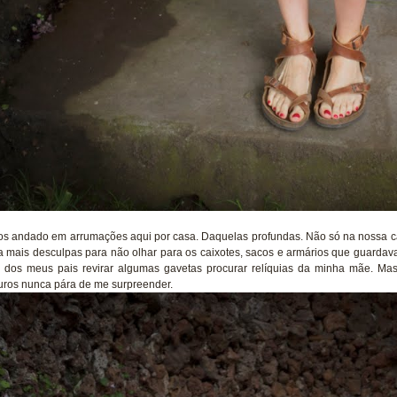
s andado em arrumações aqui por casa. Daquelas profundas. Não só na nossa c
a mais desculpas para não olhar para os caixotes, sacos e armários que guarda
 dos meus pais revirar algumas gavetas procurar relíquias da minha mãe. M
uros nunca pára de me surpreender.