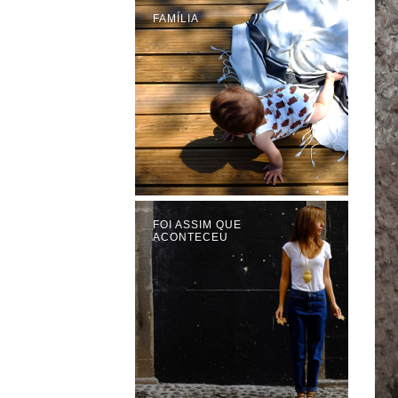
FAMÍLIA
FOI ASSIM QUE
ACONTECEU