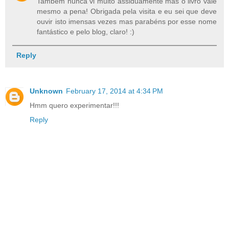
Também nunca vi muito assiduamente mas o livro vale
mesmo a pena! Obrigada pela visita e eu sei que deve
ouvir isto imensas vezes mas parabéns por esse nome
fantástico e pelo blog, claro! :)
Reply
Unknown
February 17, 2014 at 4:34 PM
Hmm quero experimentar!!!
Reply