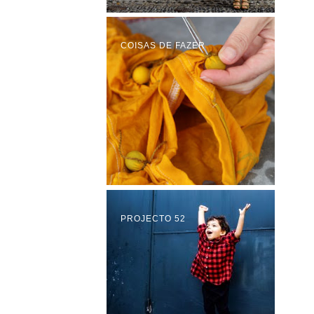
COISAS DE FAZER
PROJECTO 52