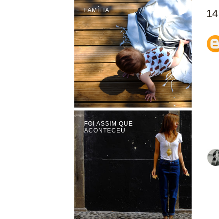
FAMÍLIA
14
FOI ASSIM QUE
ACONTECEU