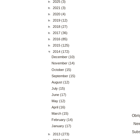
►
2025
(3)
►
2021
(3)
►
2020
(4)
►
2019
(12)
►
2018
(27)
►
2017
(36)
►
2016
(85)
►
2015
(125)
▼
2014
(172)
December
(10)
November
(14)
October
(15)
September
(15)
August
(12)
July
(15)
June
(17)
May
(12)
April
(16)
March
(15)
Obri
February
(14)
New
January
(17)
Subs
►
2013
(273)