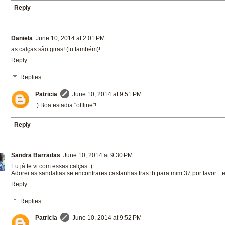
Reply
Daniela
June 10, 2014 at 2:01 PM
as calças são giras! (tu também)!
Reply
Replies
Patricia
June 10, 2014 at 9:51 PM
:) Boa estadia "offline"!
Reply
Sandra Barradas
June 10, 2014 at 9:30 PM
Eu já te vi com essas calças :)
Adorei as sandalias se encontrares castanhas tras tb para mim 37 por favor...
Reply
Replies
Patricia
June 10, 2014 at 9:52 PM