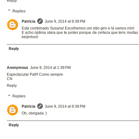
Reply
Replies
Patricia
June 9, 2014 at 9:39 PM
Está combinado Susana! Escolhemos um sitio giro e lá vamos nós!
E acho óptima ideia que te juntes porque de certeza que tens muitas 
beijinhos!
Reply
Anonymous
June 9, 2014 at 1:39 PM
Espectacular Pat!!! Como sempre
CN
Reply
Replies
Patricia
June 9, 2014 at 9:39 PM
Oh, obrigada :)
Reply