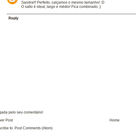
Sandra!!! Perfeito, calçamos o mesmo tamanho! :D
O salto é ideal, largo e médio! Fica combinado ;)
Reply
gada pelo seu comentário!
er Post
Home
cribe to:
Post Comments (Atom)