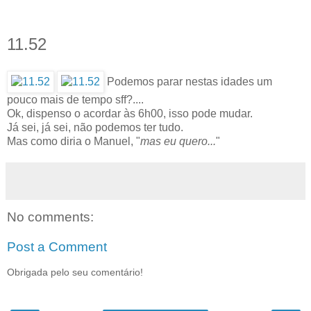
11.52
Podemos parar nestas idades um
pouco mais de tempo sff?....
Ok, dispenso o acordar às 6h00, isso pode mudar.
Já sei, já sei, não podemos ter tudo.
Mas como diria o Manuel, "
mas eu quero...
"
No comments:
Post a Comment
Obrigada pelo seu comentário!