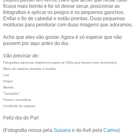
ficava mais bonito e foi só deixar secar, posicionar as
fotografias e aplicar os pregos e os pequenos ganchos.
Enfiar o fio de cabedal e estão prontas. Duas pequenas
molduras para pendurar com duas imagens que adoramos.
Acho que eles vão gostar. Agora é só esperar que não
passem por aqui antes do dia.
Vão precisar de:
Fotografias impressas (imprimi em papel de 300g para ficarem mais resistentes)
Ripas de madeira cortadas à medida
Lixa
Pregos
Martelo
"Camarões"
Pincel e verniz/tinta
Cordão/fio de cabedal
Feliz dia do Pai!
(Fotografia nossa pela
Susana
e do Avô pela
Carina
)