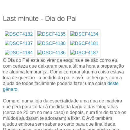
Last minute - Dia do Pai
O Dia do Pai está ao virar da esquina e se são como eu,
com certeza que deixaram para a última hora a preparação
de alguma lembrança. Como comprar alguma coisa estava
fora de questão - a pedido do pai e avô - achei que, com a
ajuda de todos facilmente poderia fazer uma coisa
deste
género
.
Comprei numa loja da especialidade uma ripa de madeira
que pedi para cortar à medida da largura das fotografias
(cerca de 20 cm no meu caso) e depois, num fim de tarde os
miúdos ajudaram (e adoraram) a lixar. O Avô também
ajudou embora sem saber ao certo para que finalidade.
Depois passei um verniz claro que achei que neste caso