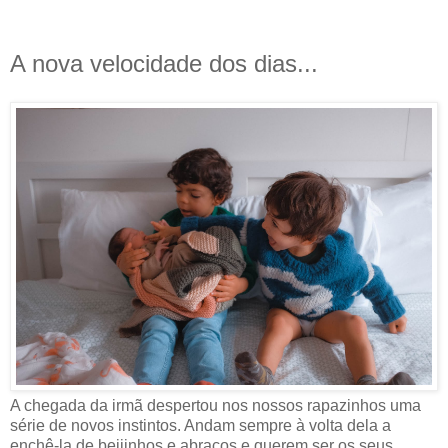
A nova velocidade dos dias...
A chegada da irmã despertou nos nossos rapazinhos uma
série de novos instintos. Andam sempre à volta dela a
enchê-la de beijinhos e abraços e querem ser os seus