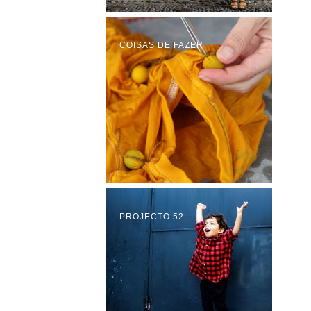
COISAS DE FAZER
PROJECTO 52