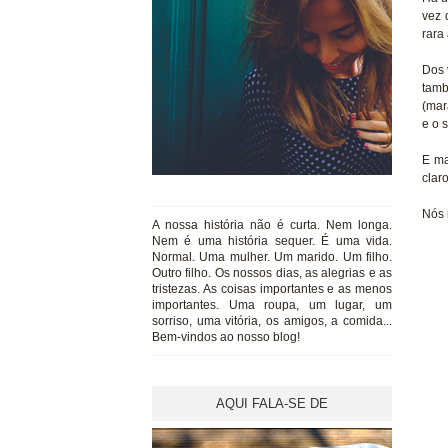
vez 
rara
Dos 
tamb
(mar
e o 
E ma
clar
Nós 
A nossa história não é curta. Nem longa.
Nem é uma história sequer. É uma vida.
Normal. Uma mulher. Um marido. Um filho.
Outro filho. Os nossos dias, as alegrias e as
tristezas. As coisas importantes e as menos
importantes. Uma roupa, um lugar, um
sorriso, uma vitória, os amigos, a comida...
Bem-vindos ao nosso blog!
AQUI FALA-SE DE