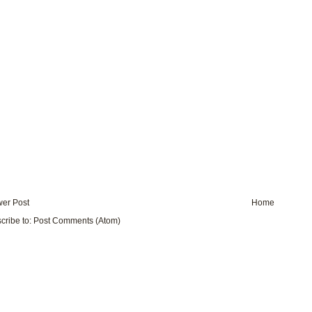
er Post
Home
cribe to:
Post Comments (Atom)