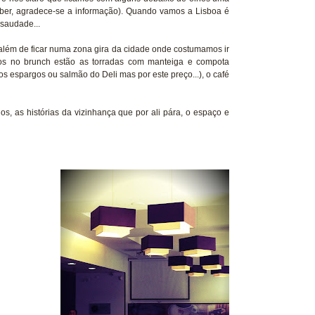
uber, agradece-se a informação). Quando vamos a Lisboa é
 saudade...
lém de ficar numa zona gira da cidade onde costumamos ir
dos no brunch estão as torradas com manteiga e compota
os espargos ou salmão do Deli mas por este preço...), o café
, as histórias da vizinhança que por ali pára, o espaço e