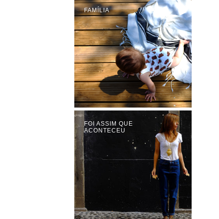
FAMÍLIA
FOI ASSIM QUE
ACONTECEU