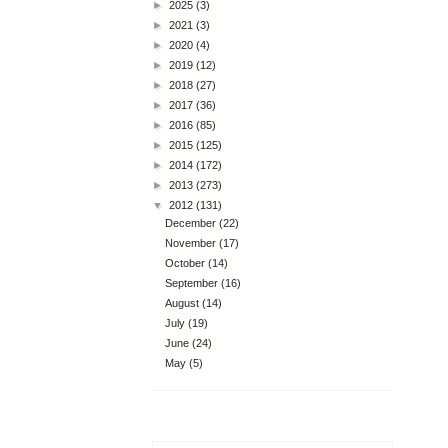
►
2025
(3)
►
2021
(3)
►
2020
(4)
►
2019
(12)
►
2018
(27)
►
2017
(36)
►
2016
(85)
►
2015
(125)
►
2014
(172)
►
2013
(273)
▼
2012
(131)
December
(22)
November
(17)
October
(14)
September
(16)
August
(14)
July
(19)
June
(24)
May
(5)