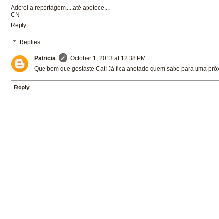
Adorei a reportagem.....até apetece....
CN
Reply
Replies
Patricia
October 1, 2013 at 12:38 PM
Que bom que gostaste Cat! Já fica anotado quem sabe para uma próx
Reply