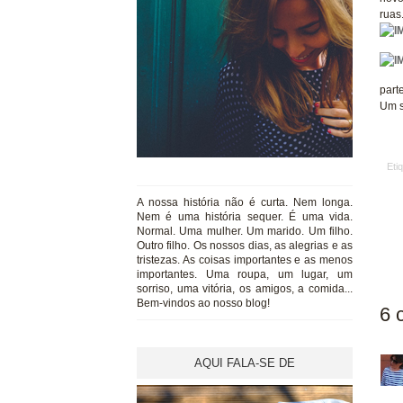
ruas
part
Um s
Eti
A nossa história não é curta. Nem longa.
Nem é uma história sequer. É uma vida.
Normal. Uma mulher. Um marido. Um filho.
Outro filho. Os nossos dias, as alegrias e as
tristezas. As coisas importantes e as menos
importantes. Uma roupa, um lugar, um
sorriso, uma vitória, os amigos, a comida...
Bem-vindos ao nosso blog!
6 
AQUI FALA-SE DE