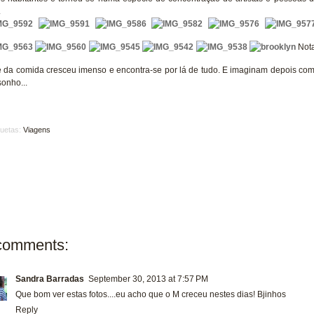
.
Nota
e da comida cresceu imenso e encontra-se por lá de tudo. E imaginam depois com
onho...
quetas:
Viagens
comments:
Sandra Barradas
September 30, 2013 at 7:57 PM
Que bom ver estas fotos....eu acho que o M creceu nestes dias! Bjinhos
Reply