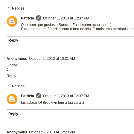
Replies
Patricia
October 1, 2013 at 12:37 PM
Que bom que gostaste Sandra! Eu também acho isso! :)
E que bom que já partilharam a boa notícia. E mais uma menina! Uma 
Reply
Anonymous
October 1, 2013 at 10:31 AM
Lindo!!!
d.
Reply
Replies
Patricia
October 1, 2013 at 12:37 PM
Ias adorar D! Brooklyn tem a tua cara :)
Reply
Anonymous
October 1, 2013 at 12:23 PM