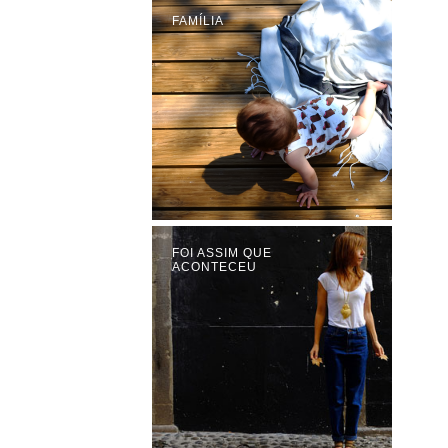
FAMÍLIA
FOI ASSIM QUE
ACONTECEU