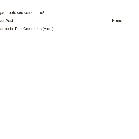
gada pelo seu comentário!
er Post
Home
cribe to:
Post Comments (Atom)