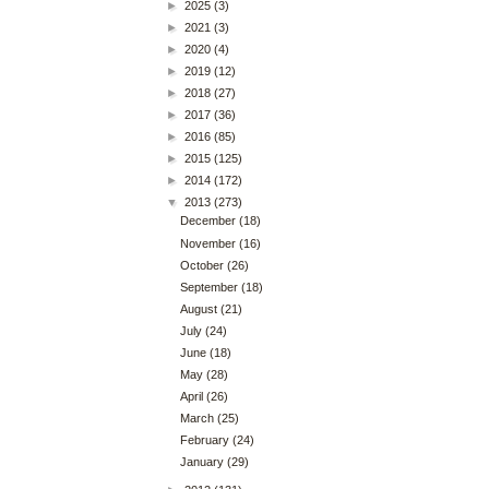
►
2025
(3)
►
2021
(3)
►
2020
(4)
►
2019
(12)
►
2018
(27)
►
2017
(36)
►
2016
(85)
►
2015
(125)
►
2014
(172)
▼
2013
(273)
December
(18)
November
(16)
October
(26)
September
(18)
August
(21)
July
(24)
June
(18)
May
(28)
April
(26)
March
(25)
February
(24)
January
(29)