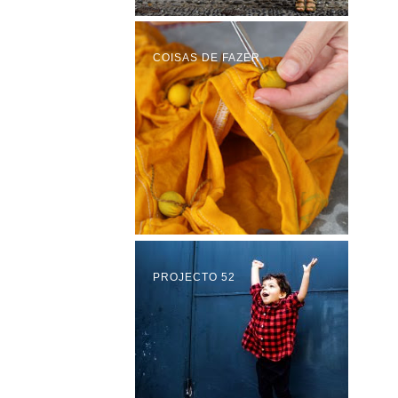
COISAS DE FAZER
PROJECTO 52