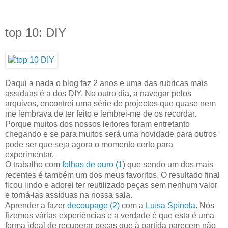
top 10: DIY
Daqui a nada o blog faz 2 anos e uma das rubricas mais
assíduas é a dos DIY. No outro dia, a navegar pelos
arquivos, encontrei uma série de projectos que quase nem
me lembrava de ter feito e lembrei-me de os recordar.
Porque muitos dos nossos leitores foram entretanto
chegando e se para muitos será uma novidade para outros
pode ser que seja agora o momento certo para
experimentar.
O trabalho com
folhas de ouro (1
) que sendo um dos mais
recentes é também um dos meus favoritos. O resultado final
ficou lindo e adorei ter reutilizado peças sem nenhum valor
e torná-las assíduas na nossa sala.
Aprender a fazer
decoupage (2)
com a
Luísa Spínola
. Nós
fizemos várias experiências e a verdade é que esta é uma
forma ideal de recuperar peças que à partida parecem não