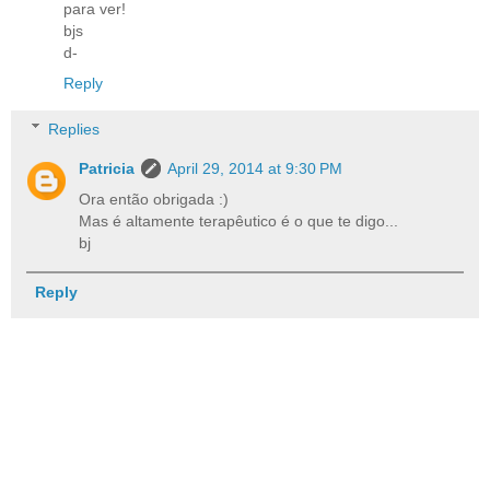
para ver!
bjs
d-
Reply
Replies
Patricia
April 29, 2014 at 9:30 PM
Ora então obrigada :)
Mas é altamente terapêutico é o que te digo...
bj
Reply