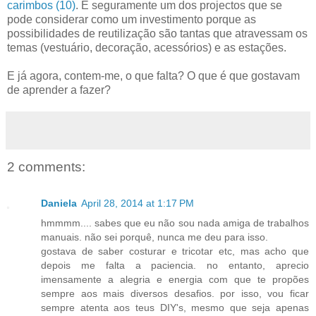
carimbos (10)
. É seguramente um dos projectos que se
pode considerar como um investimento porque as
possibilidades de reutilização são tantas que atravessam os
temas (vestuário, decoração, acessórios) e as estações.
E já agora, contem-me, o que falta? O que é que gostavam
de aprender a fazer?
2 comments:
Daniela
April 28, 2014 at 1:17 PM
hmmmm.... sabes que eu não sou nada amiga de trabalhos
manuais. não sei porquê, nunca me deu para isso.
gostava de saber costurar e tricotar etc, mas acho que
depois me falta a paciencia. no entanto, aprecio
imensamente a alegria e energia com que te propões
sempre aos mais diversos desafios. por isso, vou ficar
sempre atenta aos teus DIY's, mesmo que seja apenas