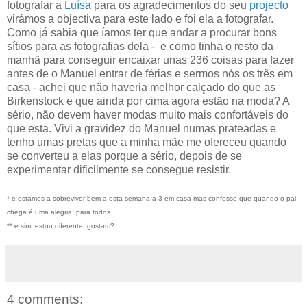
fotografar a
Luísa
para os agradecimentos do seu
projecto
virámos a objectiva para este lado e foi ela a fotografar.
Como já sabia que íamos ter que andar a procurar bons
sítios para as fotografias dela - e como tinha o resto da
manhã para conseguir encaixar unas 236 coisas para fazer
antes de o Manuel entrar de férias e sermos nós os três em
casa - achei que não haveria melhor calçado do que as
Birkenstock e que ainda por cima agora estão na moda? A
sério, não devem haver modas muito mais confortáveis do
que esta. Vivi a gravidez do Manuel numas prateadas e
tenho umas pretas que a minha mãe me ofereceu quando
se converteu a elas porque a sério, depois de se
experimentar dificilmente se consegue resistir.
* e estamos a sobreviver bem a esta semana a 3 em casa mas confesso que quando o pai
chega é uma alegria. para todos.
** e sim, estou diferente, gostam?
4 comments: