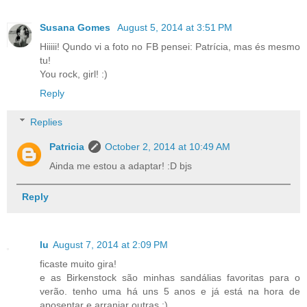
Susana Gomes
August 5, 2014 at 3:51 PM
Hiiiii! Qundo vi a foto no FB pensei: Patrícia, mas és mesmo
tu!
You rock, girl! :)
Reply
Replies
Patricia
October 2, 2014 at 10:49 AM
Ainda me estou a adaptar! :D bjs
Reply
lu
August 7, 2014 at 2:09 PM
ficaste muito gira!
e as Birkenstock são minhas sandálias favoritas para o
verão. tenho uma há uns 5 anos e já está na hora de
aposentar e arranjar outras :)