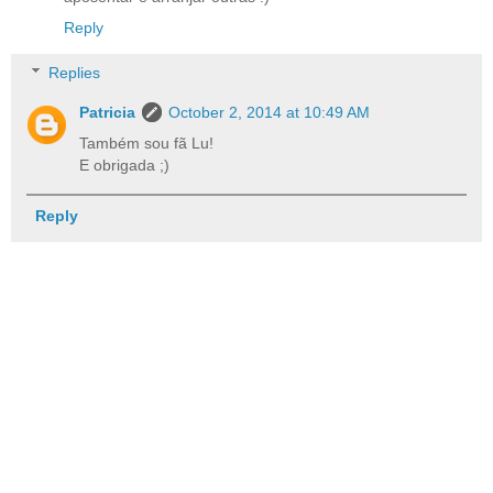
Reply
Replies
Patricia
October 2, 2014 at 10:49 AM
Também sou fã Lu!
E obrigada ;)
Reply