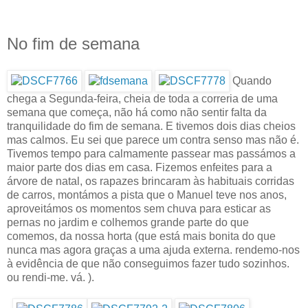
No fim de semana
Quando
chega a Segunda-feira, cheia de toda a correria de uma
semana que começa, não há como não sentir falta da
tranquilidade do fim de semana. E tivemos dois dias cheios
mas calmos. Eu sei que parece um contra senso mas não é.
Tivemos tempo para calmamente passear mas passámos a
maior parte dos dias em casa. Fizemos enfeites para a
árvore de natal, os rapazes brincaram às habituais corridas
de carros, montámos a pista que o Manuel teve nos anos,
aproveitámos os momentos sem chuva para esticar as
pernas no jardim e colhemos grande parte do que
comemos, da nossa horta (que está mais bonita do que
nunca mas agora graças a uma ajuda externa. rendemo-nos
à evidência de que não conseguimos fazer tudo sozinhos.
ou rendi-me. vá. ).