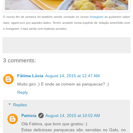
O nosso fim de semana foi também sendo contado no nosso
Instagram
se quiserem saber
mais, sigam-nos por aqueles lados. Tenho andado numa espécie de relação amor/ódio com
o instagram :) mas ainda com balanço positivo.
3 comments:
Fátima Lúcia
August 14, 2015 at 12:47 AM
Muito giro :) E onde se comem as panquecas? :)
Reply
Replies
Patricia
August 14, 2015 at 10:02 AM
Olá Fátima, que bom que gostou :)
Estas deliciosas panquecas são servidas no Galo, no