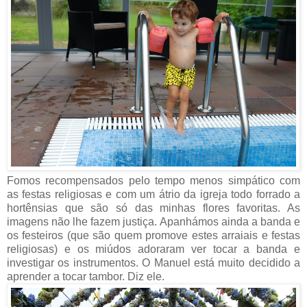
Fomos recompensados pelo tempo menos simpático com
as festas religiosas e com um átrio da igreja todo forrado a
hortênsias que são só das minhas flores favoritas. As
imagens não lhe fazem justiça. Apanhámos ainda a banda e
os festeiros (que são quem promove estes arraiais e festas
religiosas) e os miúdos adoraram ver tocar a banda e
investigar os instrumentos. O Manuel está muito decidido a
aprender a tocar tambor. Diz ele.