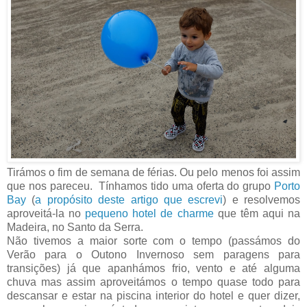
Tirámos o fim de semana de férias. Ou pelo menos foi assim
que nos pareceu. Tínhamos tido uma oferta do grupo
Porto
Bay
(
a propósito deste artigo que escrevi
) e resolvemos
aproveitá-la no
pequeno hotel de charme
que têm aqui na
Madeira, no Santo da Serra.
Não tivemos a maior sorte com o tempo (passámos do
Verão para o Outono Invernoso sem paragens para
transições) já que apanhámos frio, vento e até alguma
chuva mas assim aproveitámos o tempo quase todo para
descansar e estar na piscina interior do hotel e quer dizer,