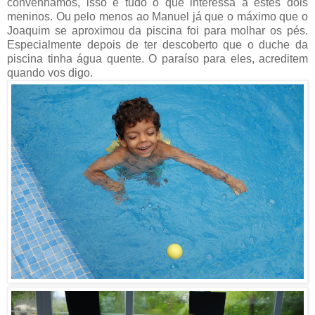
convenhamos, isso é tudo o que interessa a estes dois
meninos. Ou pelo menos ao Manuel já que o máximo que o
Joaquim se aproximou da piscina foi para molhar os pés.
Especialmente depois de ter descoberto que o duche da
piscina tinha água quente. O paraíso para eles, acreditem
quando vos digo.