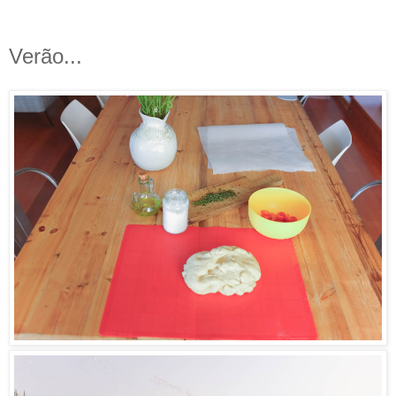
Verão...