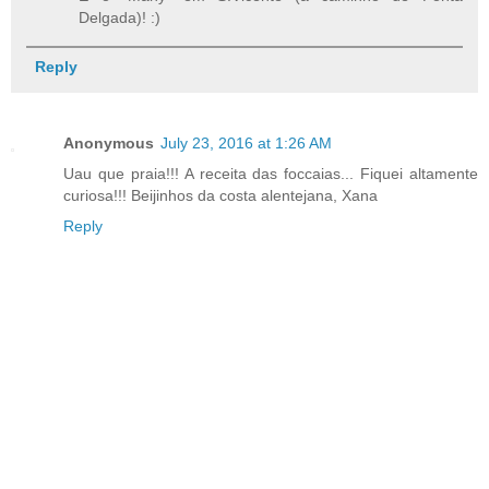
Delgada)! :)
Reply
Anonymous
July 23, 2016 at 1:26 AM
Uau que praia!!! A receita das foccaias... Fiquei altamente
curiosa!!! Beijinhos da costa alentejana, Xana
Reply