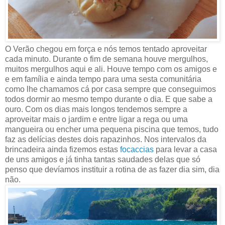
O Verão chegou em força e nós temos tentado aproveitar
cada minuto. Durante o fim de semana houve mergulhos,
muitos mergulhos aqui e ali. Houve tempo com os amigos e
e em família e ainda tempo para uma sesta comunitária
como lhe chamamos cá por casa sempre que conseguimos
todos dormir ao mesmo tempo durante o dia. E que sabe a
ouro. Com os dias mais longos tendemos sempre a
aproveitar mais o jardim e entre ligar a rega ou uma
mangueira ou encher uma pequena piscina que temos, tudo
faz as delícias destes dois rapazinhos. Nos intervalos da
brincadeira ainda fizemos estas
focaccias
para levar a casa
de uns amigos e já tinha tantas saudades delas que só
penso que devíamos instituir a rotina de as fazer dia sim, dia
não.