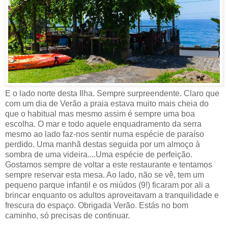
E o lado norte desta Ilha. Sempre surpreendente. Claro que
com um dia de Verão a praia estava muito mais cheia do
que o habitual mas mesmo assim é sempre uma boa
escolha. O mar e todo aquele enquadramento da serra
mesmo ao lado faz-nos sentir numa espécie de paraíso
perdido. Uma manhã destas seguida por um almoço à
sombra de uma videira....Uma espécie de perfeição.
Gostamos sempre de voltar a este restaurante e tentamos
sempre reservar esta mesa. Ao lado, não se vê, tem um
pequeno parque infantil e os miúdos (9!) ficaram por ali a
brincar enquanto os adultos aproveitavam a tranquilidade e
frescura do espaço. Obrigada Verão. Estás no bom
caminho, só precisas de continuar.