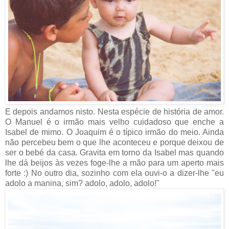
E depois andamos nisto. Nesta espécie de história de amor.
O Manuel é o irmão mais velho cuidadoso que enche a
Isabel de mimo. O Joaquim é o típico irmão do meio. Ainda
não percebeu bem o que lhe aconteceu e porque deixou de
ser o bebé da casa. Gravita em torno da Isabel mas quando
lhe dá beijos às vezes foge-lhe a mão para um aperto mais
forte :) No outro dia, sozinho com ela ouvi-o a dizer-lhe "eu
adolo a manina, sim? adolo, adolo, adolo!"