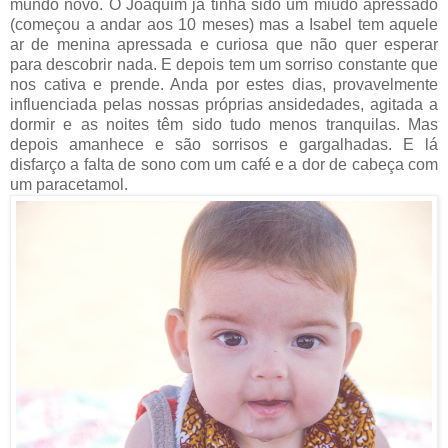
mundo novo. O Joaquim já tinha sido um miúdo apressado
(começou a andar aos 10 meses) mas a Isabel tem aquele
ar de menina apressada e curiosa que não quer esperar
para descobrir nada. E depois tem um sorriso constante que
nos cativa e prende. Anda por estes dias, provavelmente
influenciada pelas nossas próprias ansidedades, agitada a
dormir e as noites têm sido tudo menos tranquilas. Mas
depois amanhece e são sorrisos e gargalhadas. E lá
disfarço a falta de sono com um café e a dor de cabeça com
um paracetamol.