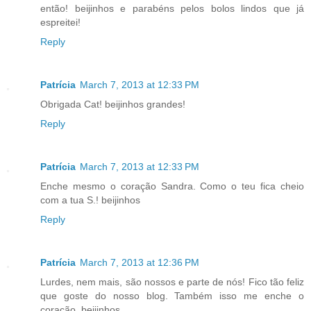
então! beijinhos e parabéns pelos bolos lindos que já
espreitei!
Reply
Patrícia
March 7, 2013 at 12:33 PM
Obrigada Cat! beijinhos grandes!
Reply
Patrícia
March 7, 2013 at 12:33 PM
Enche mesmo o coração Sandra. Como o teu fica cheio
com a tua S.! beijinhos
Reply
Patrícia
March 7, 2013 at 12:36 PM
Lurdes, nem mais, são nossos e parte de nós! Fico tão feliz
que goste do nosso blog. Também isso me enche o
coração. beijinhos