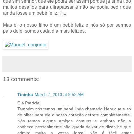
que sim senhor, que ele podia ser assim porque já tinha tido
muitos desafios para ultrapassar e não se podia pedir que
ainda fosse um bebé feliz..."...
Mas é, o nosso filho é um bebé feliz e nós só por sermos
pais dele, somos cada dia mais felizes.
13 comments:
Tininha
March 7, 2013 at 9:52 AM
Olá Patrícia,
Também nós temos um bebé lindo chamado Henrique e só
de olhar para ele o nosso coração derrete completamente.
Nós temos alguns amigos comuns e embora não a
conheça pessoalmente não queria deixar de dizer-lhe que
admiro muito a vossa força! Não é fácil estar