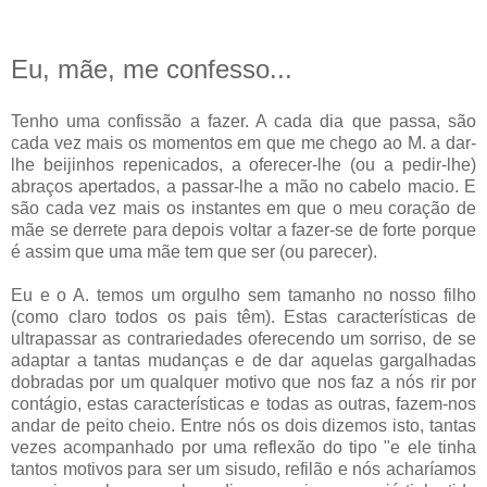
Eu, mãe, me confesso...
Tenho uma confissão a fazer. A cada dia que passa, são
cada vez mais os momentos em que me chego ao M. a dar-
lhe beijinhos repenicados, a oferecer-lhe (ou a pedir-lhe)
abraços apertados, a passar-lhe a mão no cabelo macio. E
são cada vez mais os instantes em que o meu coração de
mãe se derrete para depois voltar a fazer-se de forte porque
é assim que uma mãe tem que ser (ou parecer).
Eu e o A. temos um orgulho sem tamanho no nosso filho
(como claro todos os pais têm). Estas características de
ultrapassar as contrariedades oferecendo um sorriso, de se
adaptar a tantas mudanças e de dar aquelas gargalhadas
dobradas por um qualquer motivo que nos faz a nós rir por
contágio, estas características e todas as outras, fazem-nos
andar de peito cheio. Entre nós os dois dizemos isto, tantas
vezes acompanhado por uma reflexão do tipo "e ele tinha
tantos motivos para ser um sisudo, refilão e nós acharíamos