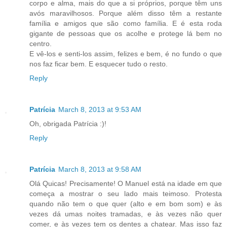
corpo e alma, mais do que a si próprios, porque têm uns
avós maravilhosos. Porque além disso têm a restante
família e amigos que são como família. E é esta roda
gigante de pessoas que os acolhe e protege lá bem no
centro.
E vê-los e senti-los assim, felizes e bem, é no fundo o que
nos faz ficar bem. E esquecer tudo o resto.
Reply
Patrícia
March 8, 2013 at 9:53 AM
Oh, obrigada Patrícia :)!
Reply
Patrícia
March 8, 2013 at 9:58 AM
Olá Quicas! Precisamente! O Manuel está na idade em que
começa a mostrar o seu lado mais teimoso. Protesta
quando não tem o que quer (alto e em bom som) e às
vezes dá umas noites tramadas, e às vezes não quer
comer, e às vezes tem os dentes a chatear. Mas isso faz