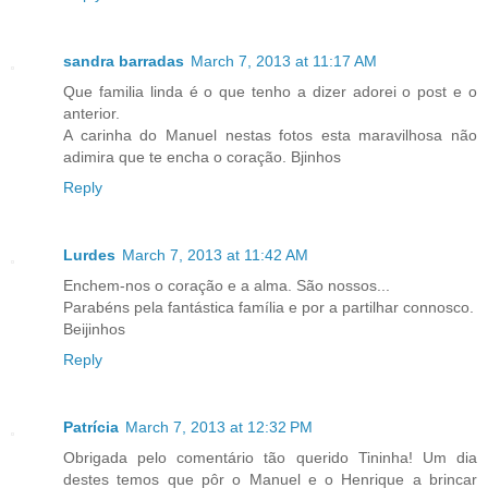
sandra barradas
March 7, 2013 at 11:17 AM
Que familia linda é o que tenho a dizer adorei o post e o
anterior.
A carinha do Manuel nestas fotos esta maravilhosa não
adimira que te encha o coração. Bjinhos
Reply
Lurdes
March 7, 2013 at 11:42 AM
Enchem-nos o coração e a alma. São nossos...
Parabéns pela fantástica família e por a partilhar connosco.
Beijinhos
Reply
Patrícia
March 7, 2013 at 12:32 PM
Obrigada pelo comentário tão querido Tininha! Um dia
destes temos que pôr o Manuel e o Henrique a brincar